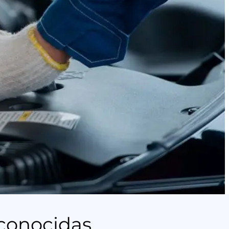
econocidas