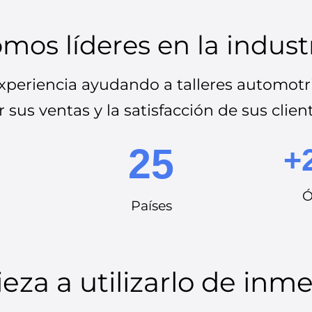
mos líderes en la indust
periencia ayudando a talleres automotri
 sus ventas y la satisfacción de sus clien
25
+
Ó
Países
za a utilizarlo de inm