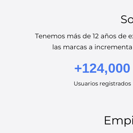
So
Tenemos más de 12 años de ex
las marcas a incrementar
+124,000
Usuarios registrados
Empie