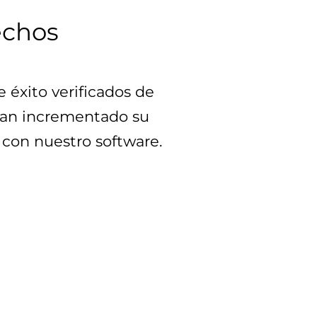
echos
éxito verificados de 
han incrementado su 
con nuestro software.