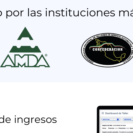
or las instituciones m
de ingresos