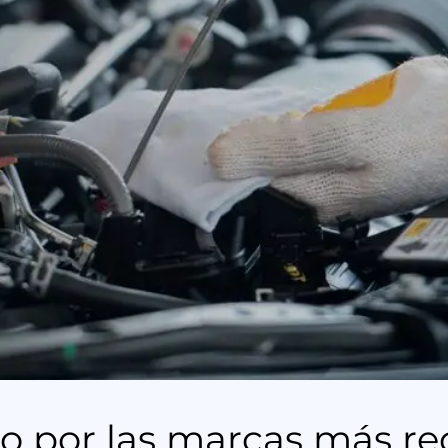
do por las marcas más r