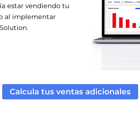
a estar vendiendo tu
io al implementar
Solution
.
Calcula tus ventas adicionales