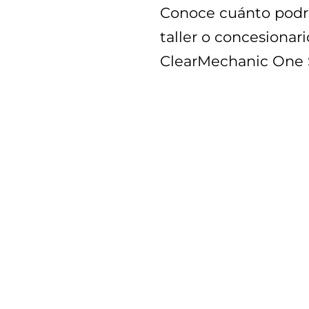
Conoce cuánto podrí
taller o concesionar
ClearMechanic One 