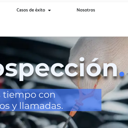
Casos de éxito
Nosotros
ospección
.
s tiempo con
s y llamadas.