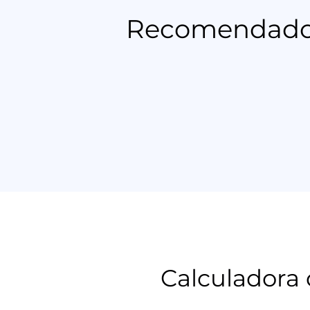
Recomendado p
Calculadora 