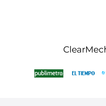
ClearMec