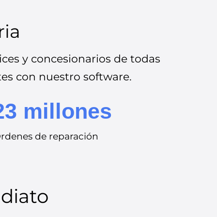
ria
ces y concesionarios de todas
tes con nuestro software.
23 millones
rdenes de reparación
ediato