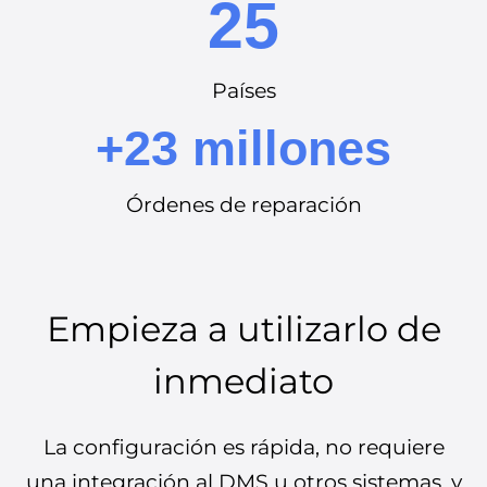
25
Países
+23 millones
Órdenes de reparación
Empieza a utilizarlo de
inmediato
La configuración es rápida, no requiere
una integración al DMS u otros sistemas, y