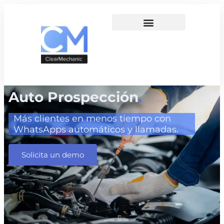
Auto Prospección
.
Más clientes en menos tiempo con
WhatsApps automáticos y llamadas.
Solicita un demo