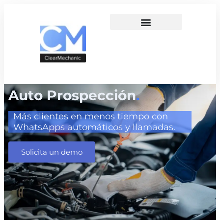
Auto Prospección
.
Más clientes en menos tiempo con
WhatsApps automáticos y llamadas.
Solicita un demo