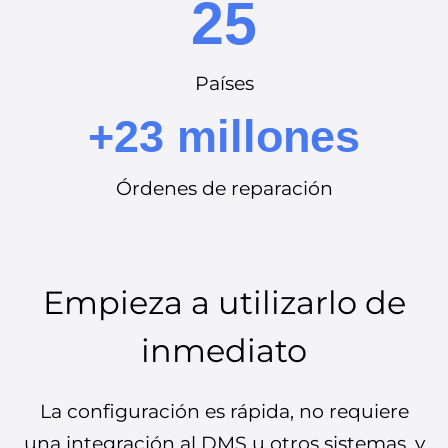
25
Países
+23 millones
Órdenes de reparación
Empieza a utilizarlo de
inmediato
La configuración es rápida, no requiere
una integración al DMS u otros sistemas, y