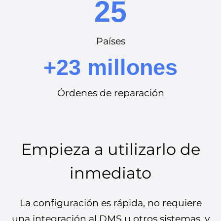
25
Países
+23 millones
Órdenes de reparación
Empieza a utilizarlo de
inmediato
La configuración es rápida, no requiere
una integración al DMS u otros sistemas, y