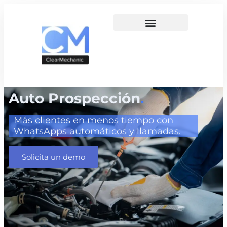
Auto Prospección
.
Más clientes en menos tiempo con
WhatsApps automáticos y llamadas.
Solicita un demo