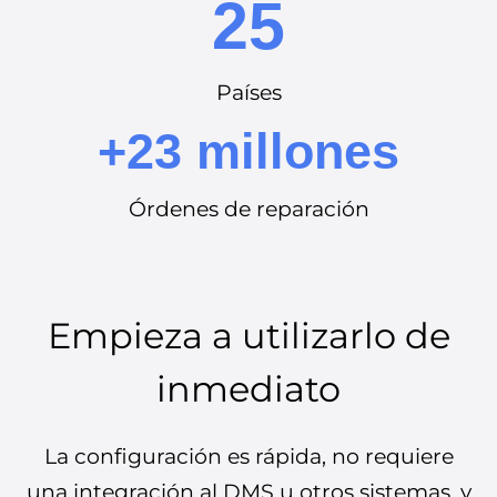
25
Países
+23 millones
Órdenes de reparación
Empieza a utilizarlo de
inmediato
La configuración es rápida, no requiere
una integración al DMS u otros sistemas, y