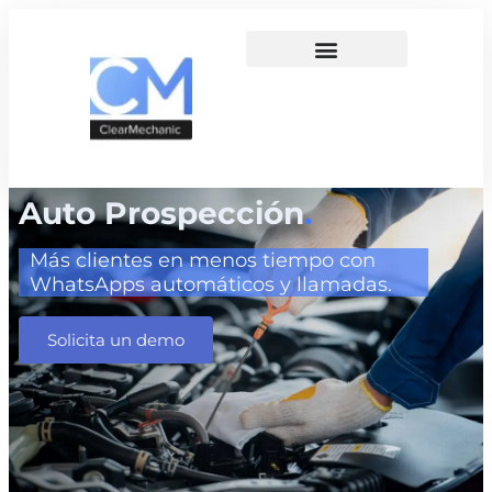
Auto Prospección
.
Más clientes en menos tiempo con
WhatsApps automáticos y llamadas.
Solicita un demo