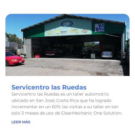
Servicentro las Ruedas
Servicentro las Ruedas es un taller automotriz
ubicado en San José, Costa Rica que ha logrado
incrementar en un 60% las visitas a su taller en tan
solo 3 meses de uso de ClearMechanic One Solution.
LEER MÁS