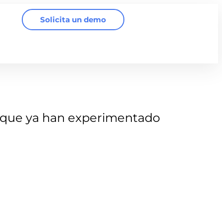
Solicita un demo
que ya han experimentado