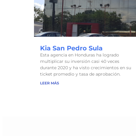
Kia San Pedro Sula
Esta agencia en Honduras ha logrado
multiplicar su inversión casi 40 veces
durante 2020 y ha visto crecimientos en su
ticket promedio y tasa de aprobación.
LEER MÁS