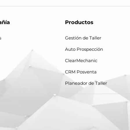
ñía
Productos
s
Gestión de Taller
Auto Prospección
ClearMechanic
CRM Posventa
Planeador de Taller