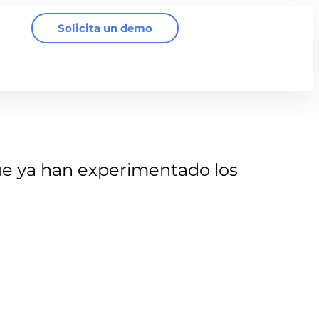
Solicita un demo
e ya han experimentado los