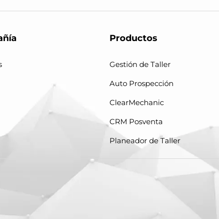
ñía
Productos
s
Gestión de Taller
Auto Prospección
ClearMechanic
CRM Posventa
Planeador de Taller