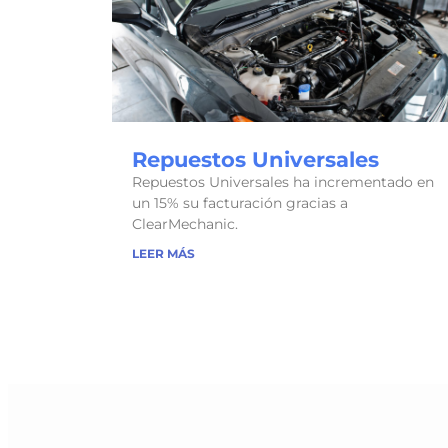
Repuestos Universales
Repuestos Universales ha incrementado en
un 15% su facturación gracias a
ClearMechanic.
LEER MÁS