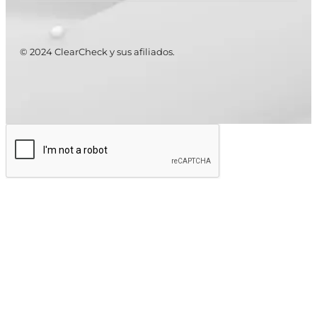
© 2024 ClearCheck y sus afiliados.