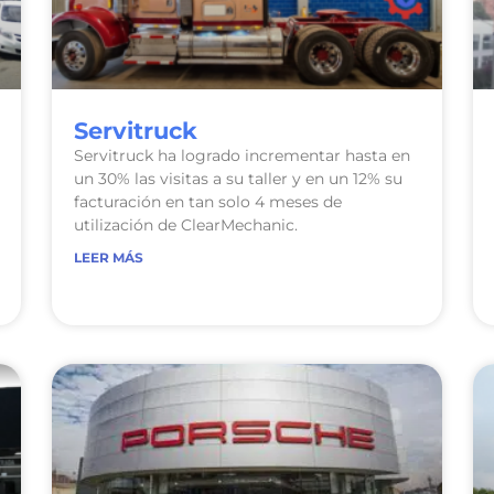
Servitruck
Servitruck ha logrado incrementar hasta en
un 30% las visitas a su taller y en un 12% su
facturación en tan solo 4 meses de
utilización de ClearMechanic.
LEER MÁS