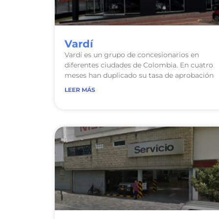
Vardí
Vardí es un grupo de concesionarios en
diferentes ciudades de Colombia. En cuatro
meses han duplicado su tasa de aprobación
LEER MÁS