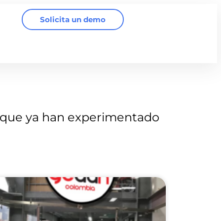
Solicita un demo
que ya han experimentado