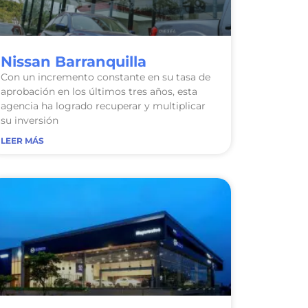
Nissan Barranquilla
Con un incremento constante en su tasa de
aprobación en los últimos tres años, esta
agencia ha logrado recuperar y multiplicar
su inversión
LEER MÁS