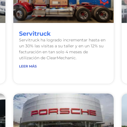
Servitruck
Servitruck ha logrado incrementar hasta en
un 30% las visitas a su taller y en un 12% su
facturación en tan solo 4 meses de
utilización de ClearMechanic.
LEER MÁS