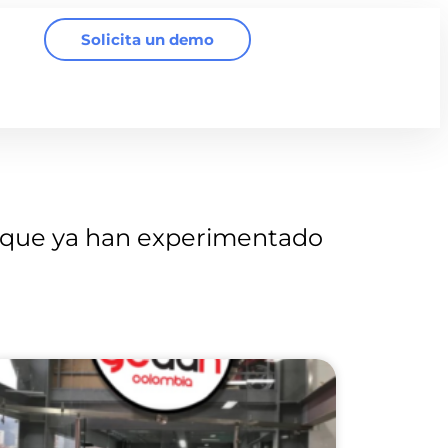
Solicita un demo
que ya han experimentado