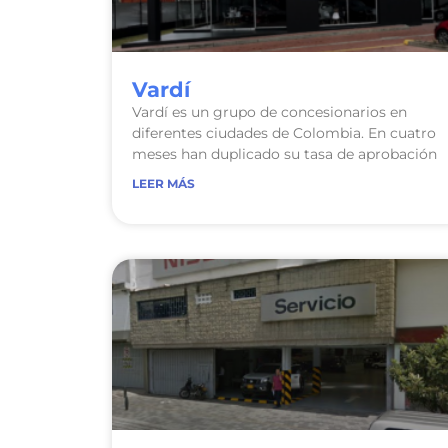
Vardí
Vardí es un grupo de concesionarios en
diferentes ciudades de Colombia. En cuatro
meses han duplicado su tasa de aprobación
LEER MÁS