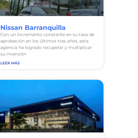
Nissan Barranquilla
Con un incremento constante en su tasa de
aprobación en los últimos tres años, esta
agencia ha logrado recuperar y multiplicar
su inversión
LEER MÁS