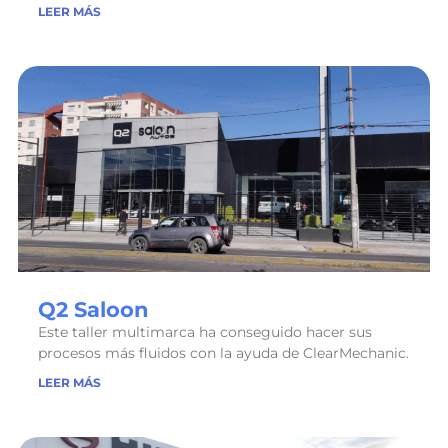
LEER MÁS
Q2 Saloon
Este taller multimarca ha conseguido hacer sus
procesos más fluidos con la ayuda de ClearMechanic.
LEER MÁS