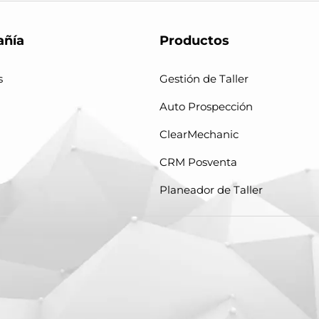
ñía
Productos
s
Gestión de Taller
Auto Prospección
ClearMechanic
CRM Posventa
Planeador de Taller