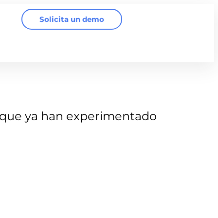
Solicita un demo
que ya han experimentado