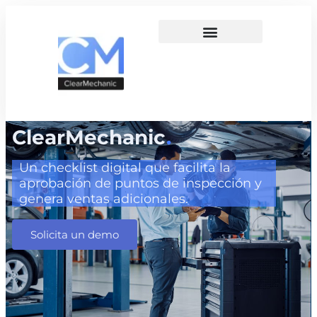
ClearMechanic
.
Un checklist digital que facilita la
aprobación de puntos de inspección y
genera ventas adicionales.
Solicita un demo