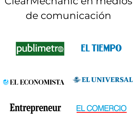
ClearMechanic en medios
de comunicación