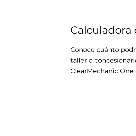
Calculadora 
Conoce cuánto podrí
taller o concesionar
ClearMechanic One 