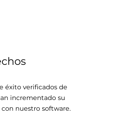
echos
 éxito verificados de 
han incrementado su 
con nuestro software.