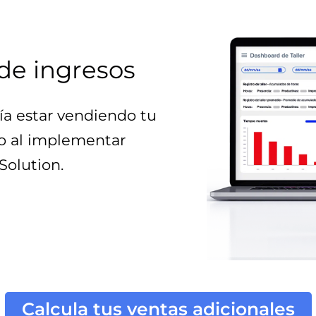
de ingresos
a estar vendiendo tu
io al implementar
Solution
.
Calcula tus ventas adicionales