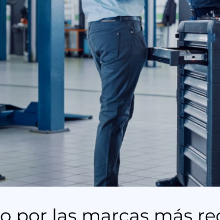
do por las marcas más r