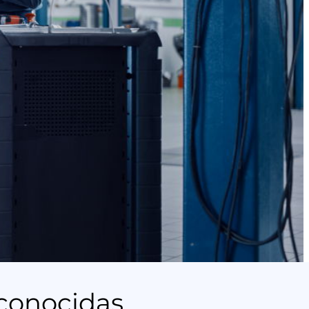
econocidas