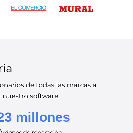
ria
onarios de todas las marcas a
n nuestro software.
23 millones
Órdenes de reparación