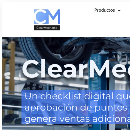
Productos
ClearMe
Un checklist digital que
aprobación de puntos 
genera ventas adiciona