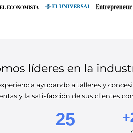
mos líderes en la indust
periencia ayudando a talleres y concesi
ntas y la satisfacción de sus clientes co
25
+