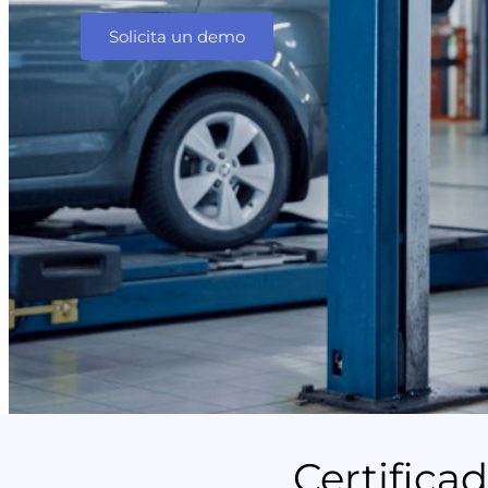
Solicita un demo
Certifica