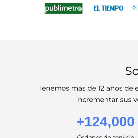
So
Tenemos más de 12 años de ex
incrementar sus ve
+124,000
Órdenes de servicio