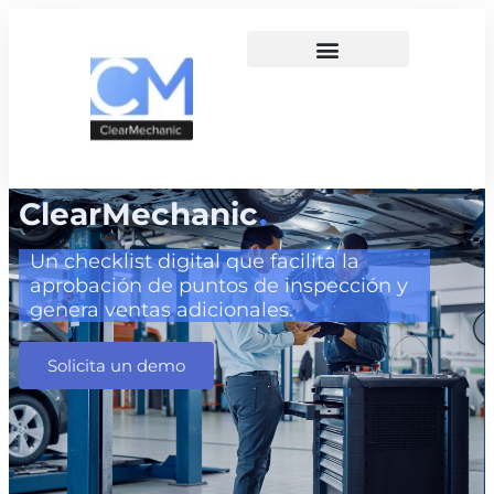
ClearMechanic
.
Un checklist digital que facilita la
aprobación de puntos de inspección y
genera ventas adicionales.
Solicita un demo