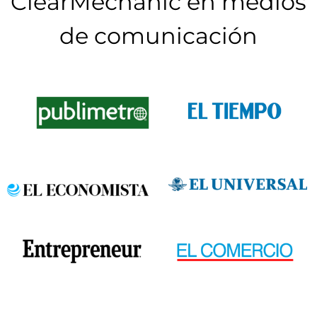
ClearMechanic en medios
de comunicación