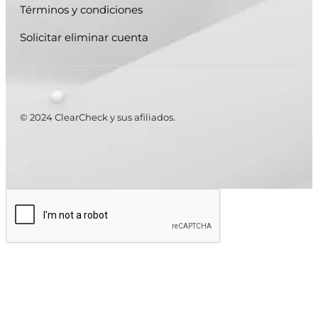
Términos y condiciones
Solicitar eliminar cuenta
© 2024 ClearCheck y sus afiliados.