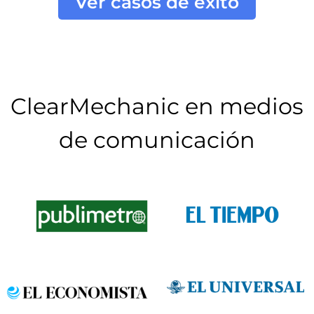
Ver casos de éxito
ClearMechanic en medios
de comunicación