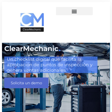
ClearMechanic
.
Un checklist digital que facilita la
aprobación de puntos de inspección y
genera ventas adicionales.
Solicita un demo