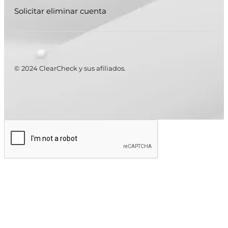
Solicitar eliminar cuenta
© 2024 ClearCheck y sus afiliados.