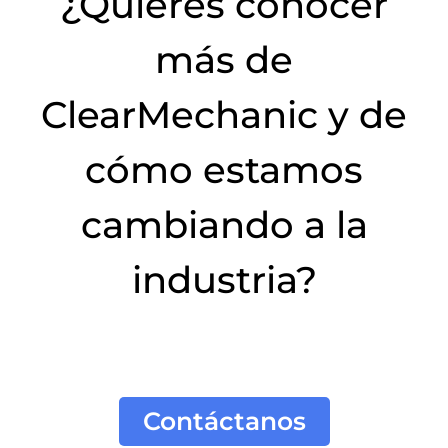
¿Quieres conocer
más de
ClearMechanic y de
cómo estamos
cambiando a la
industria?
Contáctanos