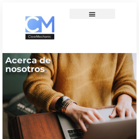
Acerca de
nosotros
.