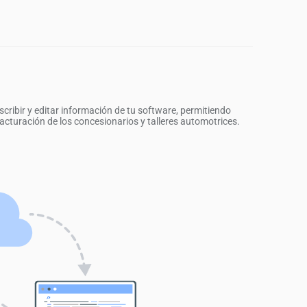
scribir y editar información de tu software, permitiendo
facturación de los concesionarios y talleres automotrices.