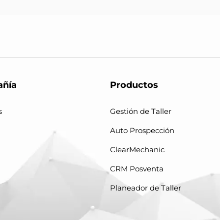
ñía
Productos
s
Gestión de Taller
Auto Prospección
ClearMechanic
CRM Posventa
Planeador de Taller