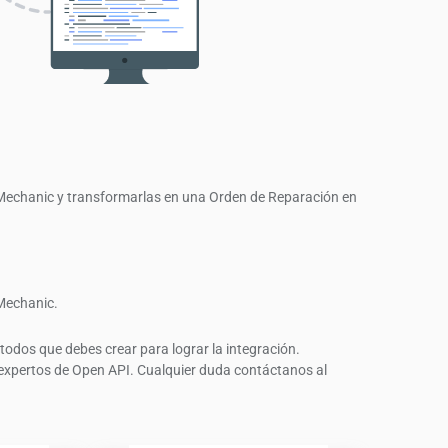
arMechanic y transformarlas en una Orden de Reparación en
rMechanic.
todos que debes crear para lograr la integración.
expertos de Open API. Cualquier duda contáctanos al