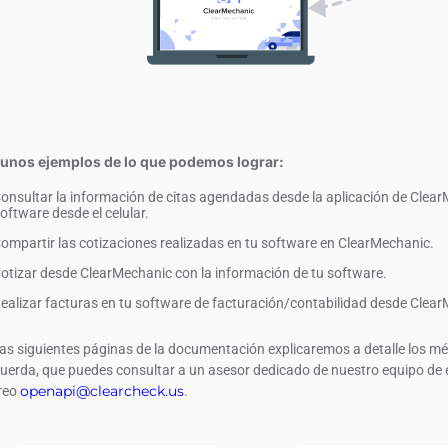
unos ejemplos de lo que podemos lograr:
Consultar la información de citas agendadas desde la aplicación de Cle
software desde el celular.
Compartir las cotizaciones realizadas en tu software en ClearMechanic.
Cotizar desde ClearMechanic con la información de tu software.
Realizar facturas en tu software de facturación/contabilidad desde Clea
las siguientes páginas de la documentación explicaremos a detalle los mé
uerda, que puedes consultar a un asesor dedicado de nuestro equipo de 
openapi@clearcheck.us
reo
.