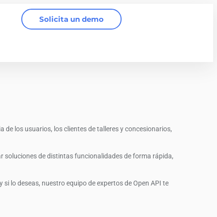
Solicita un demo
de los usuarios, los clientes de talleres y concesionarios,
r soluciones de distintas funcionalidades de forma rápida,
 si lo deseas, nuestro equipo de expertos de Open API te