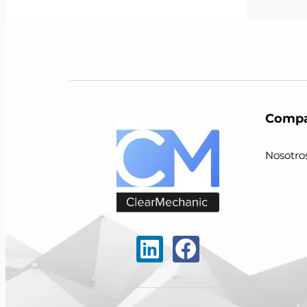
Compa
Nosotro