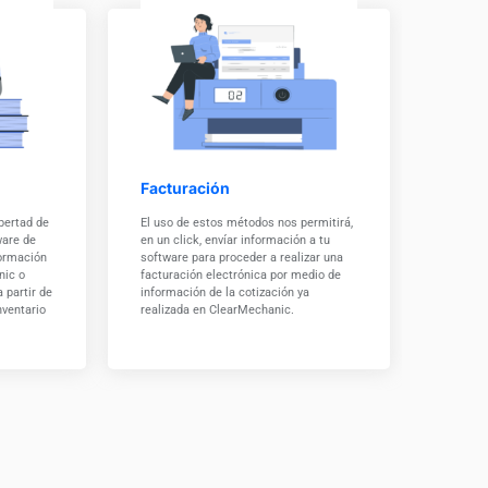
Facturación
ibertad de
El uso de estos métodos nos permitirá,
ware de
en un click, envíar información a tu
formación
software para proceder a realizar una
nic o
facturación electrónica por medio de
 partir de
información de la cotización ya
nventario
realizada en ClearMechanic.