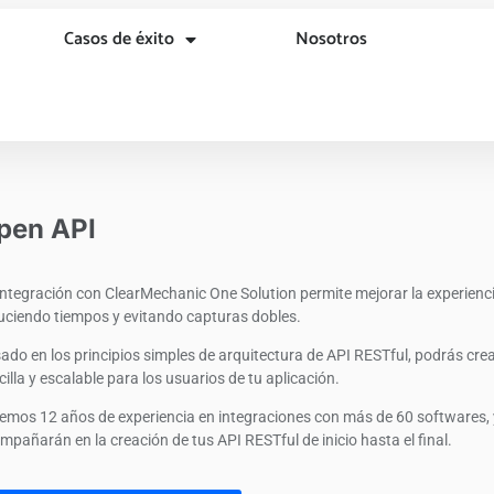
Casos de éxito
Nosotros
pen API
integración con ClearMechanic One Solution permite mejorar la experiencia 
uciendo tiempos y evitando capturas dobles.
ado en los principios simples de arquitectura de API RESTful, podrás crea
cilla y escalable para los usuarios de tu aplicación.
emos 12 años de experiencia en integraciones con más de 60 softwares, y
mpañarán en la creación de tus API RESTful de inicio hasta el final.