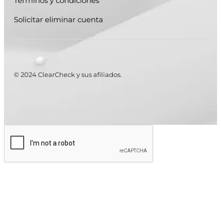
Términos y condiciones
Solicitar eliminar cuenta
© 2024 ClearCheck y sus afiliados.