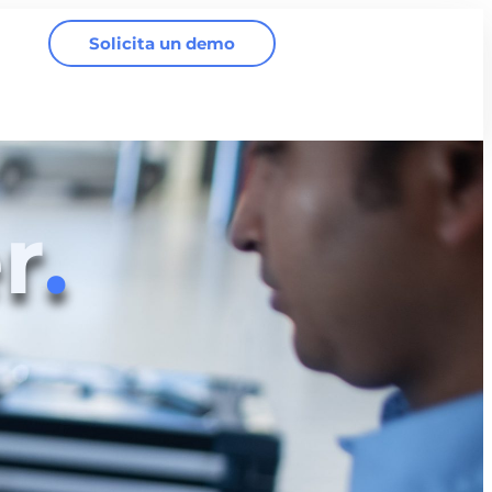
Solicita un demo
r
.