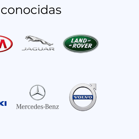
econocidas