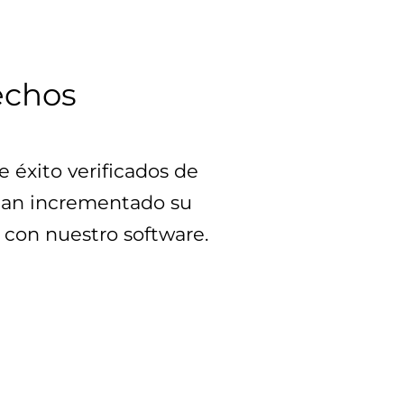
echos
 éxito verificados de 
han incrementado su 
con nuestro software.