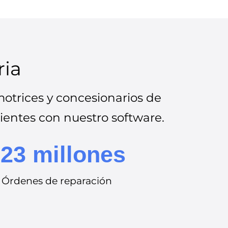
ria
otrices y concesionarios de
lientes con nuestro software.
23 millones
Órdenes de reparación