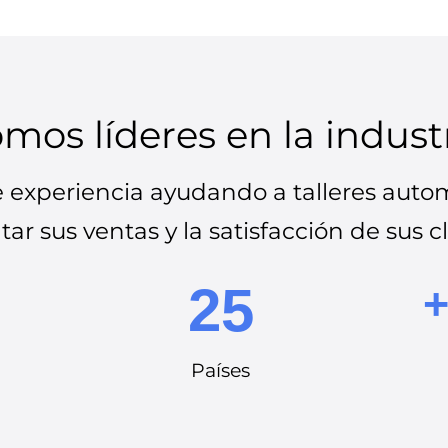
mos líderes en la indust
experiencia ayudando a talleres autom
r sus ventas y la satisfacción de sus c
25
+
Países