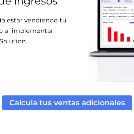
de ingresos
a estar vendiendo tu
io al implementar
Solution
.
Calcula tus ventas adicionales