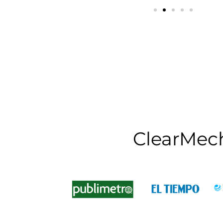
ClearMec