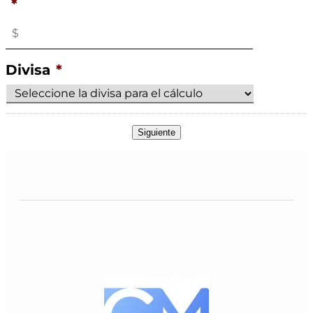
*
Divisa
*
Siguiente