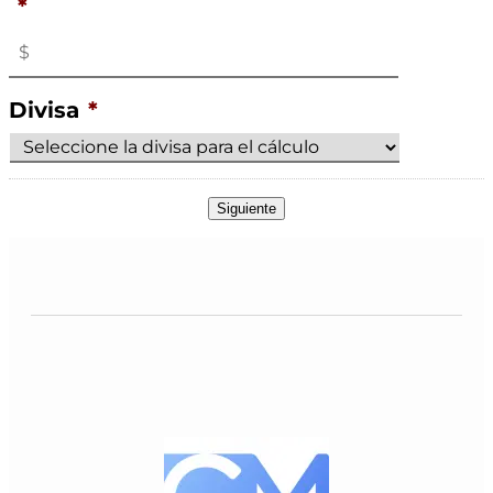
*
Divisa
*
Siguiente