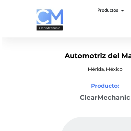
Productos
Automotriz del M
Mérida, México
Producto:
ClearMechanic