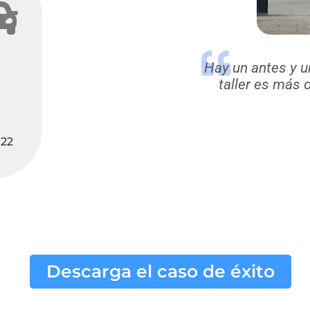
Hay un antes y 
taller es más
022
Descarga el caso de éxito