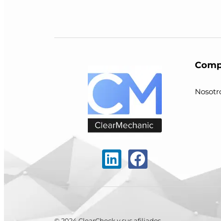
Comp
Nosotr
© 2024 ClearCheck y sus afiliados.