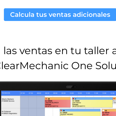
Calcula tus ventas adicionales
las ventas en tu taller
learMechanic One Solu