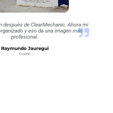
un después de ClearMechanic. Ahora mi
 organizado y eso da una imagen más
profesional.
Raymundo Jauregui
Dueño