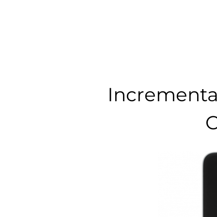
Incrementa 
C