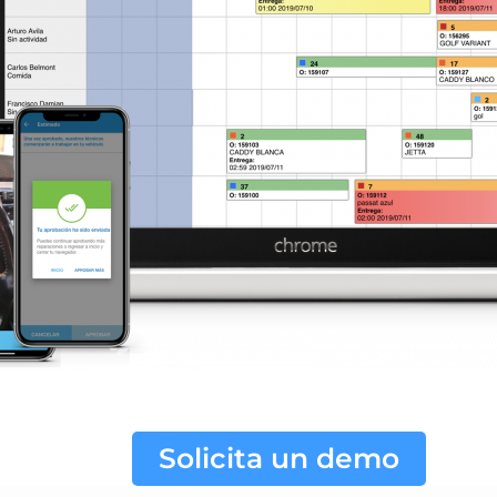
Solicita un demo