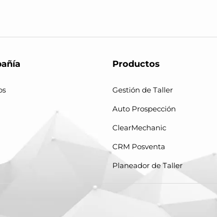
añía
Productos
os
Gestión de Taller
Auto Prospección
ClearMechanic
CRM Posventa
Planeador de Taller