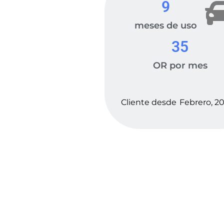
9
meses de uso
35
OR por mes
Cliente desde
Febrero, 2