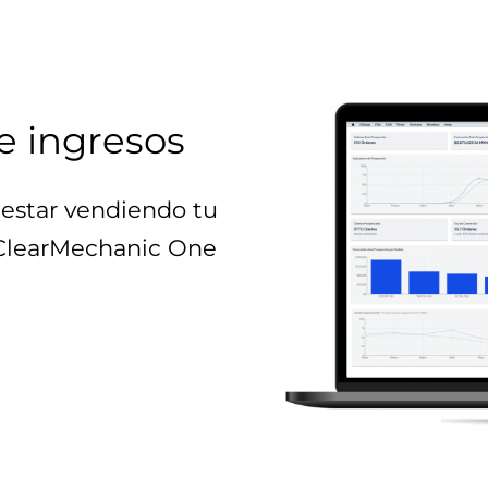
e ingresos
estar vendiendo tu
 ClearMechanic One