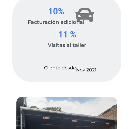
10
%
Facturación adicional
11
 %
Visitas al taller
Cliente desde
Nov 2021