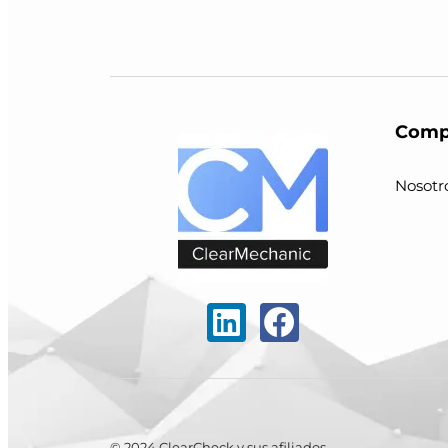
Comp
Nosotr
© 2024 ClearCheck y sus afiliados.