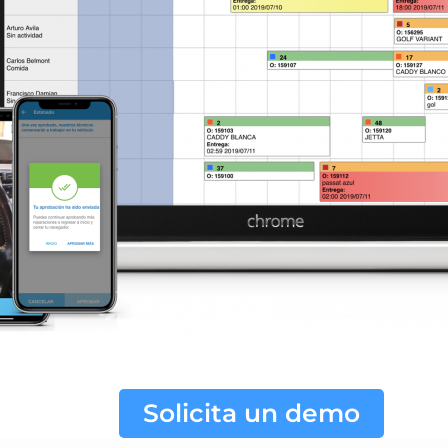
Solicita un demo