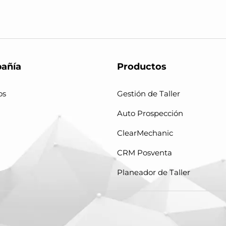
añía
Productos
os
Gestión de Taller
Auto Prospección
ClearMechanic
CRM Posventa
Planeador de Taller