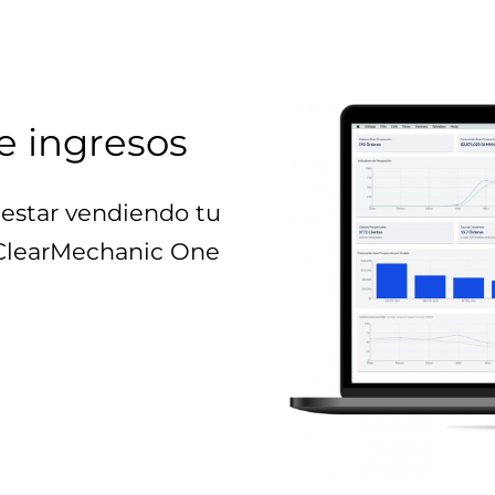
e ingresos
estar vendiendo tu
 ClearMechanic One