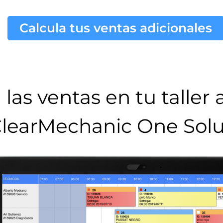
Calcula tus ventas adicionales
las ventas en tu taller
learMechanic One Solu