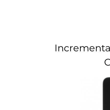
Incrementa 
C