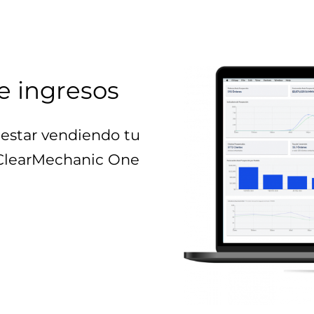
e ingresos
estar vendiendo tu
 ClearMechanic One