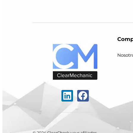
Comp
Nosotr
© 2024 ClearCheck y sus afiliados.