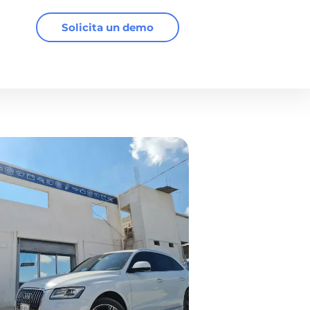
Solicita un demo