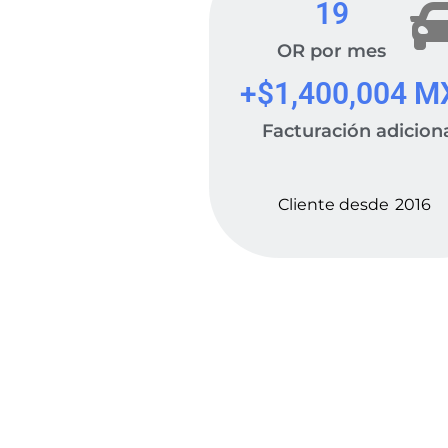
19
OR por mes
+$
1,400,004
 M
Facturación adicion
Cliente desde
2016