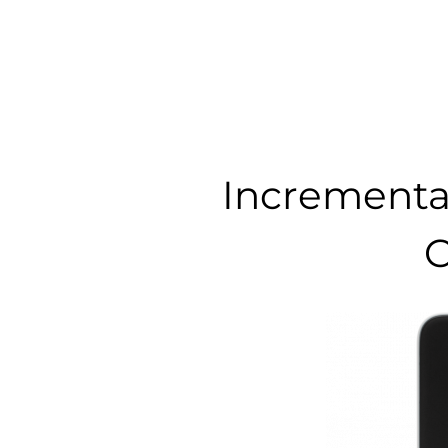
Incrementa 
C