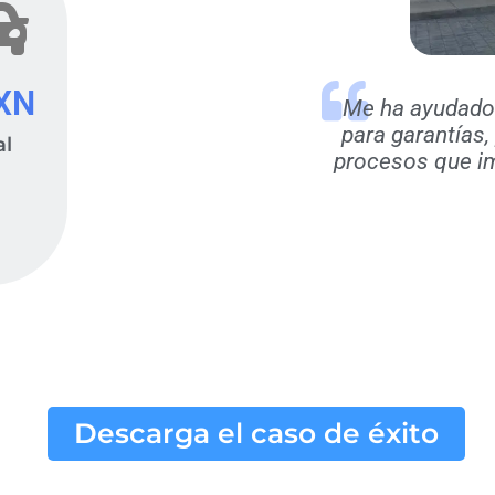
XN
Me ha ayudado 
para garantías,
al
procesos que im
Descarga el caso de éxito