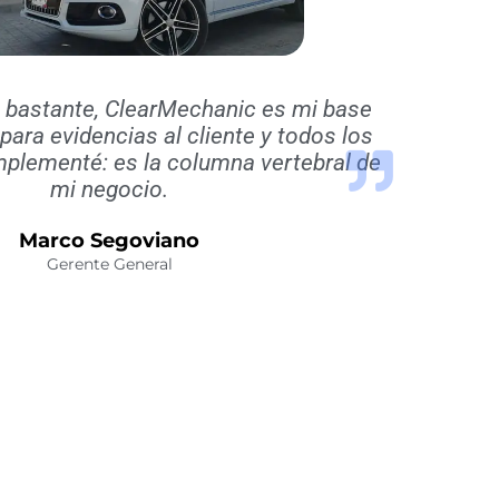
bastante, ClearMechanic es mi base
 para evidencias al cliente y todos los
plementé: es la columna vertebral de
mi negocio.
Marco Segoviano
Gerente General