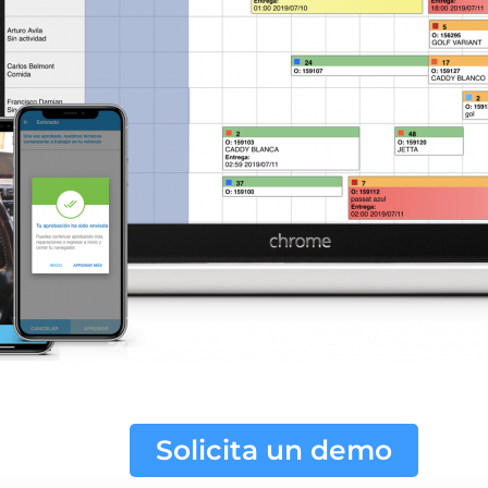
Solicita un demo