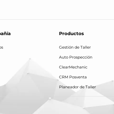
añía
Productos
os
Gestión de Taller
Auto Prospección
ClearMechanic
CRM Posventa
Planeador de Taller