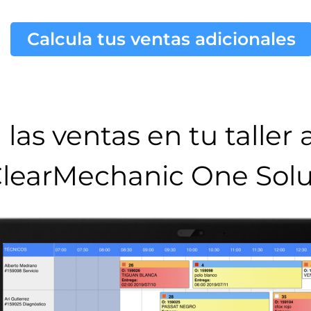
Calcula tus ventas adicionales
las ventas en tu taller
learMechanic One Solu