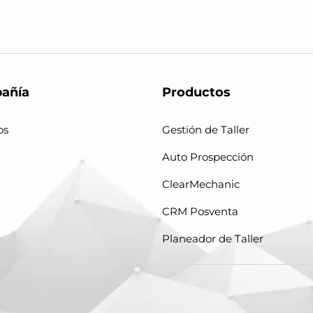
añía
Productos
os
Gestión de Taller
Auto Prospección
ClearMechanic
CRM Posventa
Planeador de Taller