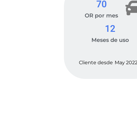
70
OR por mes
12
Meses de uso
Cliente desde
May 202