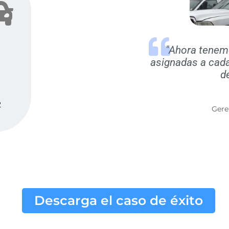
"Ahora tenem
asignadas a cada
de
2
Gere
Descarga el caso de éxito