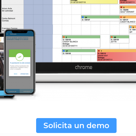
Solicita un demo