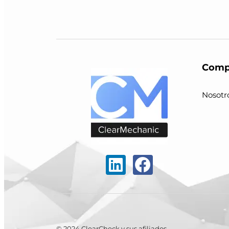
Comp
Nosotr
© 2024 ClearCheck y sus afiliados.