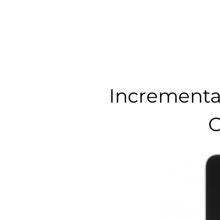
Incrementa 
C