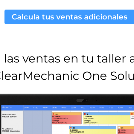
Calcula tus ventas adicionales
las ventas en tu taller
learMechanic One Solu