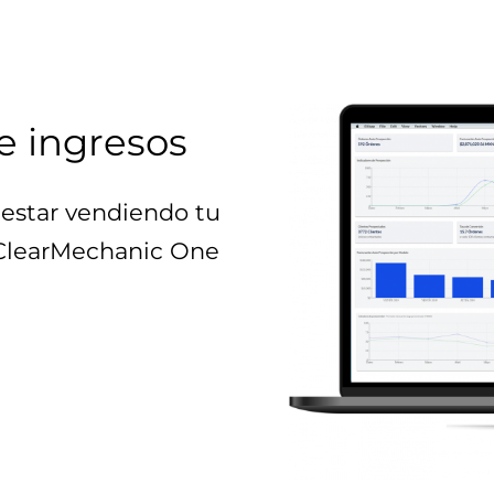
e ingresos
estar vendiendo tu
 ClearMechanic One