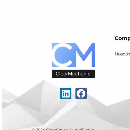
Comp
Nosotr
© 2024 ClearCheck y sus afiliados.