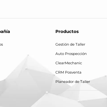
añía
Productos
os
Gestión de Taller
Auto Prospección
ClearMechanic
CRM Posventa
Planeador de Taller