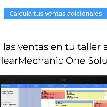
Calcula tus ventas adicionales
las ventas en tu taller
learMechanic One Solu