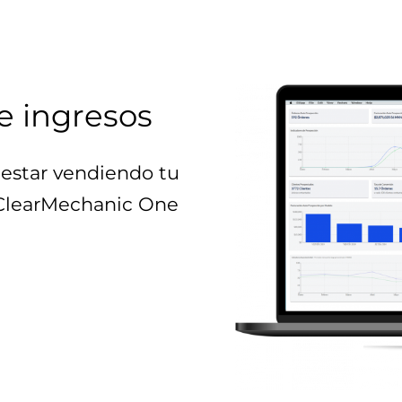
e ingresos
estar vendiendo tu
 ClearMechanic One