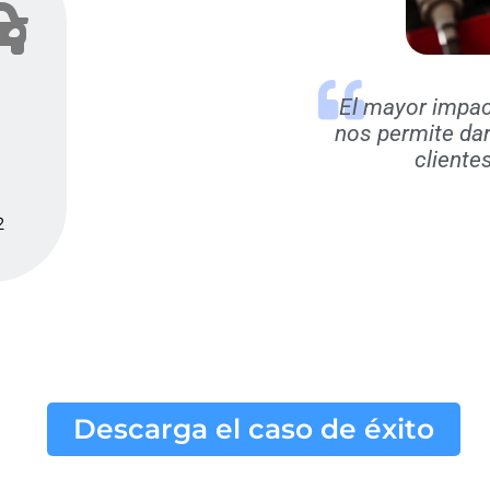
El mayor impac
nos permite dar
cliente
2
Descarga el caso de éxito