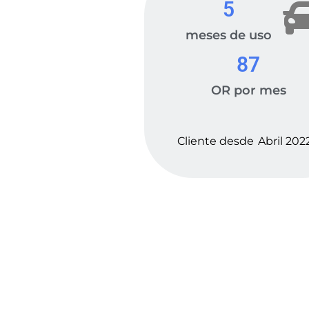
5
meses de uso
87
OR por mes
Cliente desde
Abril 202