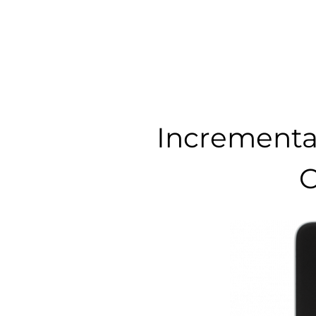
Incrementa 
C