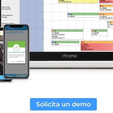
Solicita un demo