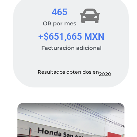
465
OR por mes
+$
651,665
 MXN
Facturación adicional
Resultados obtenidos en
2020