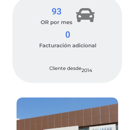
93
OR por mes
0
Facturación adicional
Cliente desde
2014