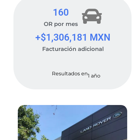
160
OR por mes
+$
1,306,181
 MXN
Facturación adicional
Resultados en
1 año