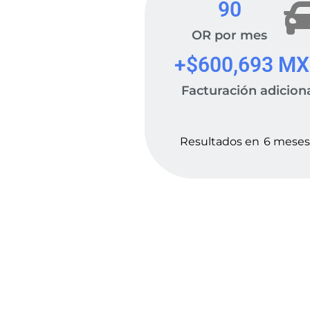
90
OR por mes
+$
600,693
 M
Facturación adicion
Resultados en
6 mese