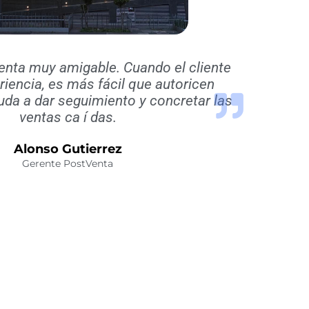
enta muy amigable. Cuando el cliente
eriencia, es más fácil que autoricen
uda a dar seguimiento y concretar las
ventas ca í das.
Alonso Gutierrez
Gerente PostVenta