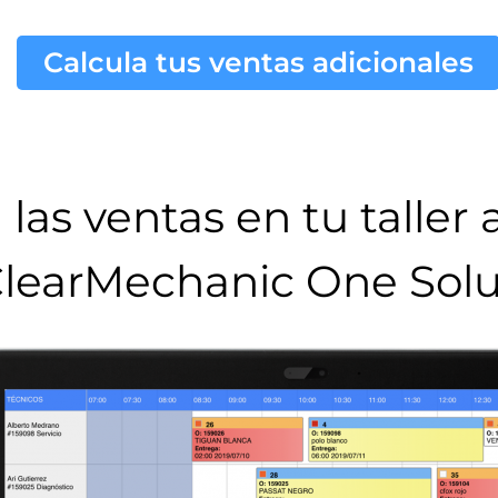
Calcula tus ventas adicionales
las ventas en tu taller
learMechanic One Solu