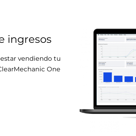
e ingresos
estar vendiendo tu
 ClearMechanic One