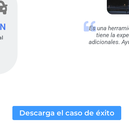
XN
Es una herrami
tiene la exp
al
adicionales. Ay
s
Descarga el caso de éxito