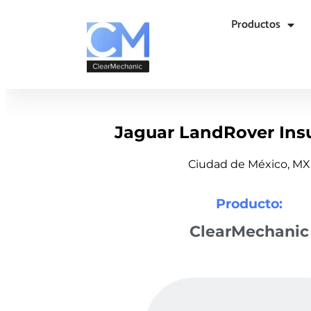
Productos
Jaguar LandRover Ins
Ciudad de México, MX
Producto:
ClearMechanic