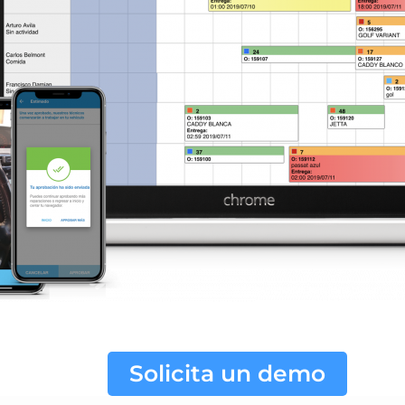
Solicita un demo