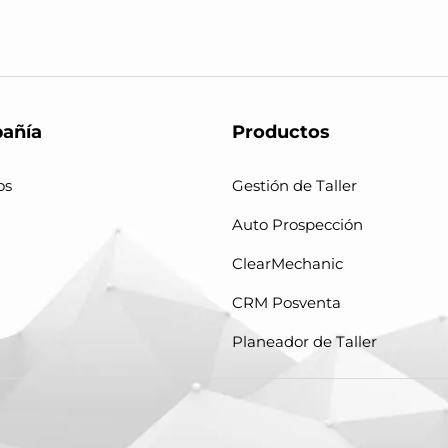
añía
Productos
os
Gestión de Taller
Auto Prospección
ClearMechanic
CRM Posventa
Planeador de Taller