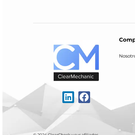
Comp
Nosotr
© 2024 ClearCheck y sus afiliados.