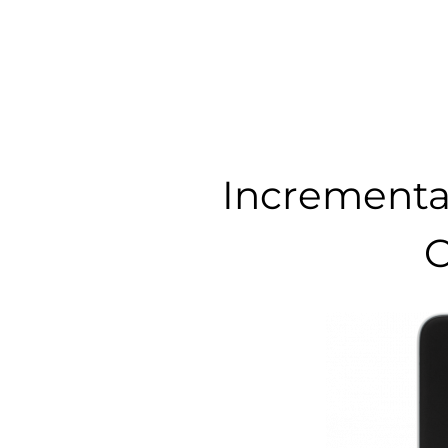
Incrementa 
C