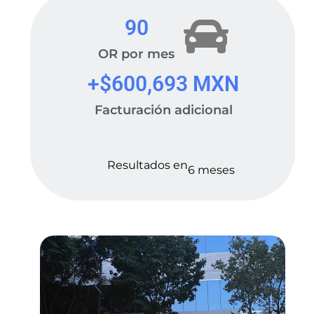
90
OR por mes
+$
600,693
 MXN
Facturación adicional
Resultados en
6 meses