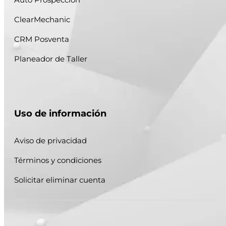
ClearMechanic
CRM Posventa
Planeador de Taller
Uso de información
Aviso de privacidad
Términos y condiciones
Solicitar eliminar cuenta