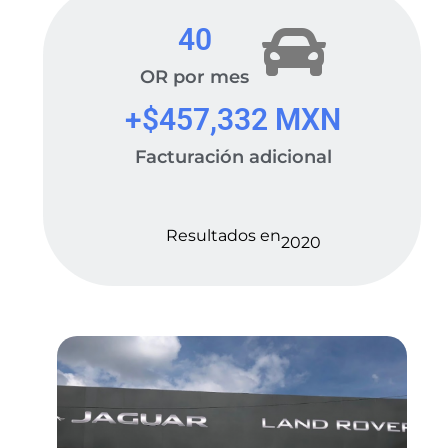
40
OR por mes
+$
457,332
 MXN
Facturación adicional
Resultados en
2020