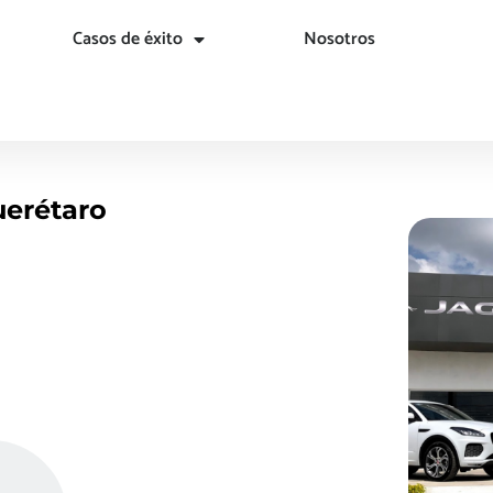
Casos de éxito
Nosotros
uerétaro