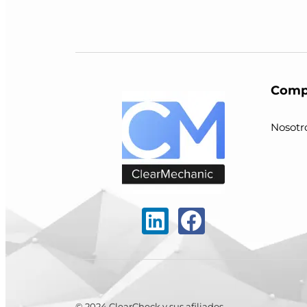
Comp
Nosotr
© 2024 ClearCheck y sus afiliados.