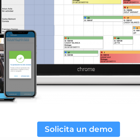
Solicita un demo