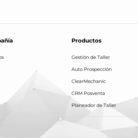
añía
Productos
os
Gestión de Taller
Auto Prospección
ClearMechanic
CRM Posventa
Planeador de Taller