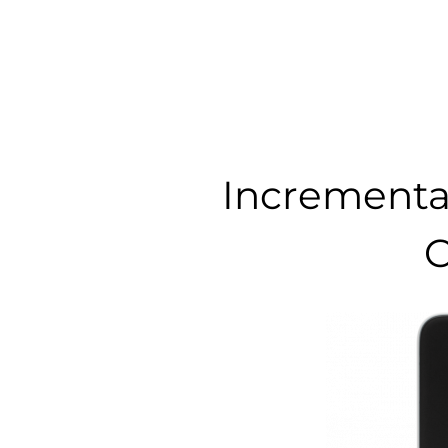
Incrementa 
C