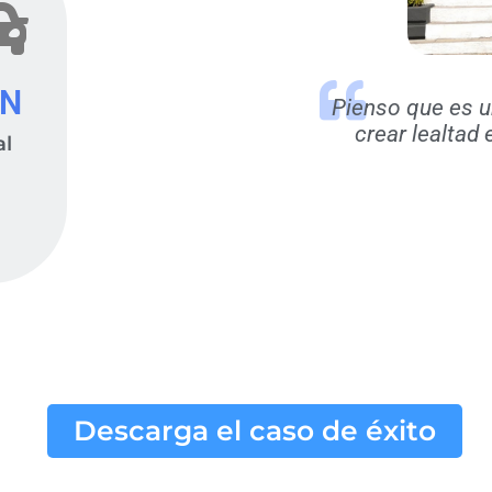
XN
Pienso que es 
crear lealtad e
al
Descarga el caso de éxito