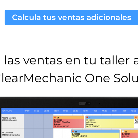
Calcula tus ventas adicionales
las ventas en tu taller
learMechanic One Solu