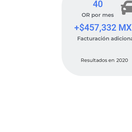
40
OR por mes
+$
457,332
 M
Facturación adicion
Resultados en
2020