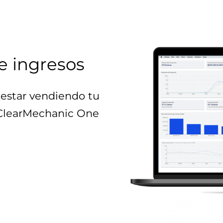
e ingresos
estar vendiendo tu
 ClearMechanic One