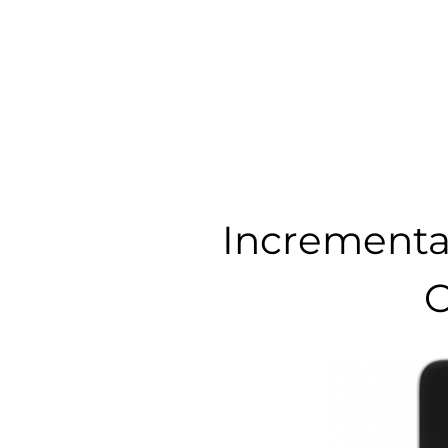
Incrementa 
C