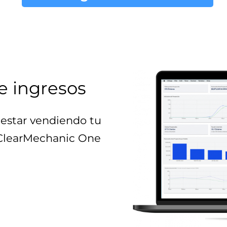
e ingresos
estar vendiendo tu
 ClearMechanic One