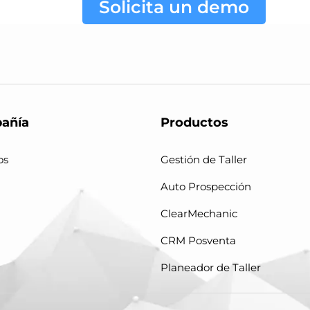
Solicita un demo
añía
Productos
os
Gestión de Taller
Auto Prospección
ClearMechanic
CRM Posventa
Planeador de Taller