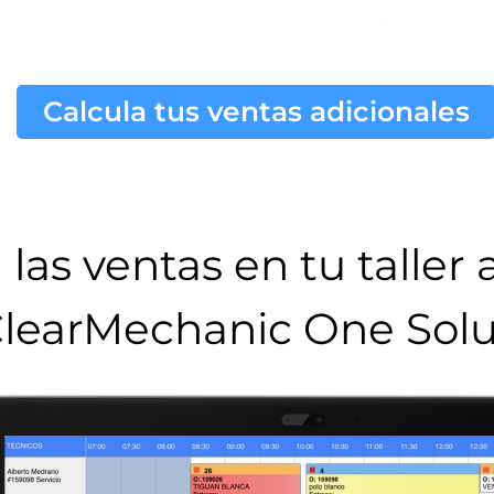
Calcula tus ventas adicionales
las ventas en tu taller
learMechanic One Solu