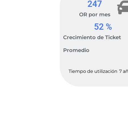
247
OR por mes
52
 %
Crecimiento de Ticket
Promedio
Tiempo de utilización
7 a