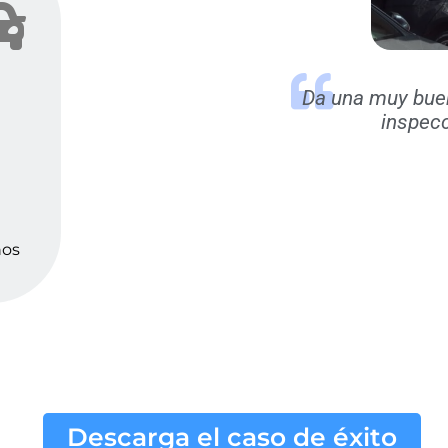
Da una muy buen 
inspecc
ños
Descarga el caso de éxito