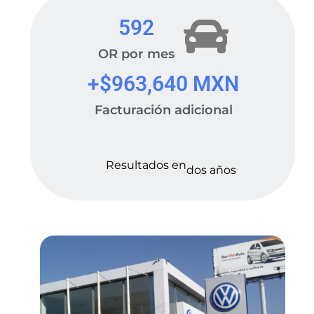
592
OR por mes
+$
963,640
 MXN
Facturación adicional
Resultados en
dos años