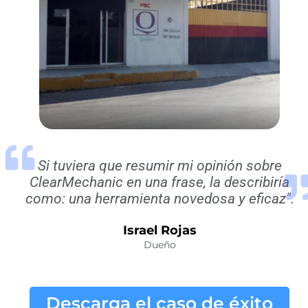
Si tuviera que resumir mi opinión sobre
ClearMechanic en una frase, la describiría
como: una herramienta novedosa y eficaz".
Israel Rojas
Dueño
Descarga el caso de éxito