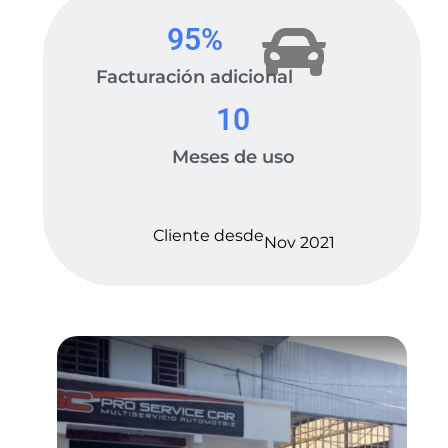
95
%
Facturación adicional
10
Meses de uso
Cliente desde
Nov 2021