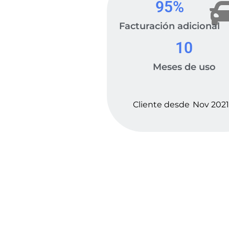
95
%
Facturación adicional
10
Meses de uso
Cliente desde
Nov 202