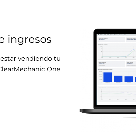
e ingresos
estar vendiendo tu
 ClearMechanic One