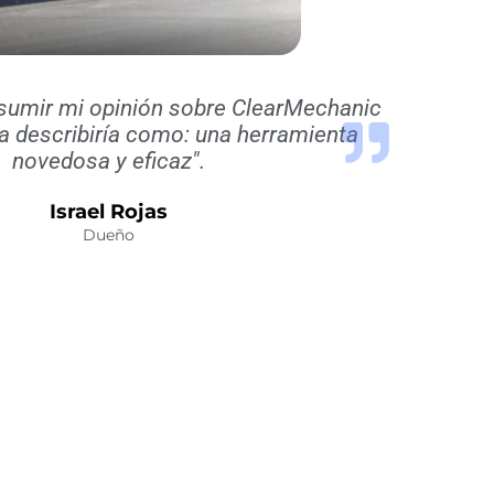
esumir mi opinión sobre ClearMechanic
la describiría como: una herramienta
novedosa y eficaz".
Israel Rojas
Dueño