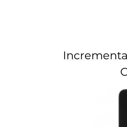
Incrementa 
C