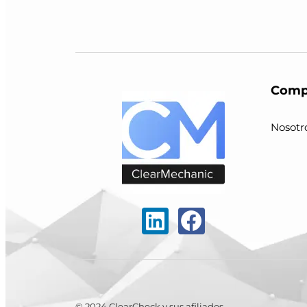
Comp
Nosotr
© 2024 ClearCheck y sus afiliados.