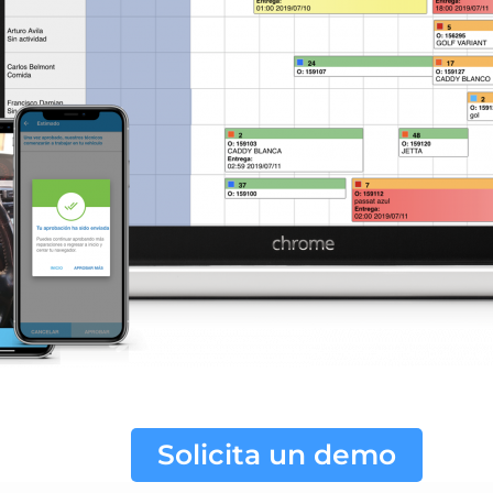
Solicita un demo