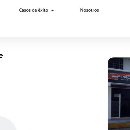
Casos de éxito
Nosotros
e