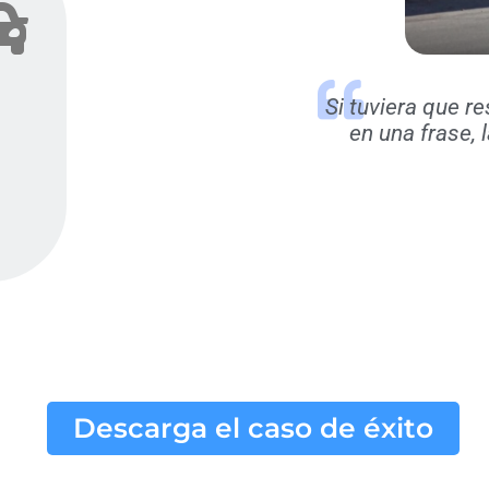
Si tuviera que r
en una frase, 
1
Descarga el caso de éxito