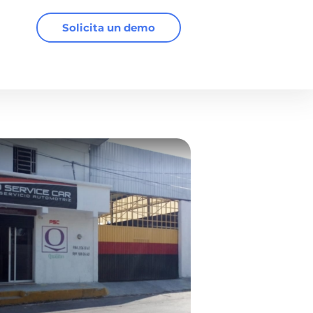
Solicita un demo