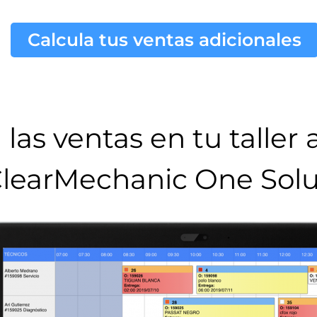
Calcula tus ventas adicionales
las ventas en tu taller
learMechanic One Solu