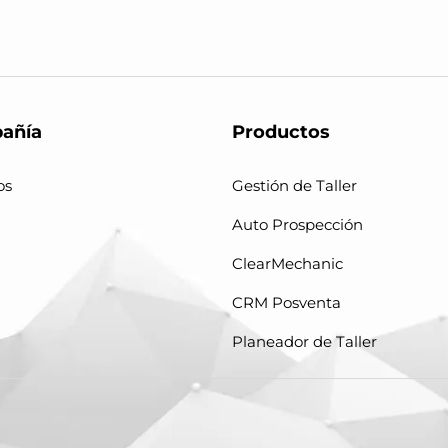
añía
Productos
os
Gestión de Taller
Auto Prospección
ClearMechanic
CRM Posventa
Planeador de Taller