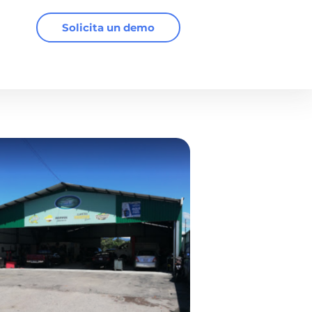
Solicita un demo