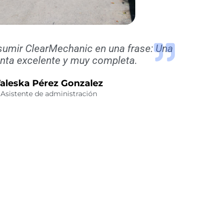
esumir ClearMechanic en una frase: Una
nta excelente y muy completa.
aleska Pérez Gonzalez
Asistente de administración