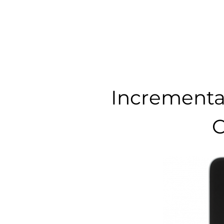
Incrementa 
C