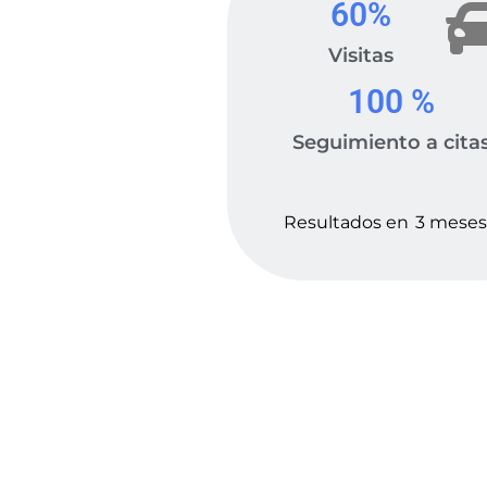
60
%
Visitas
100
 %
Seguimiento a cita
Resultados en
3 meses