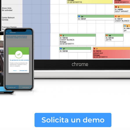
Solicita un demo