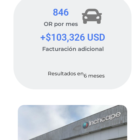
846
OR por mes
+$
103,326
 USD
Facturación adicional
Resultados en
6 meses