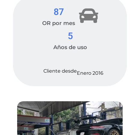
87
OR por mes
5
Años de uso
Cliente desde
Enero 2016