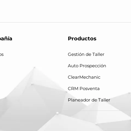
añía
Productos
os
Gestión de Taller
Auto Prospección
ClearMechanic
CRM Posventa
Planeador de Taller