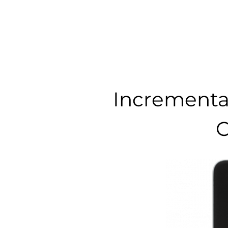
Incrementa 
C