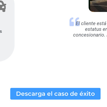
El cliente es
estatus en
s
concesionario. 
Descarga el caso de éxito