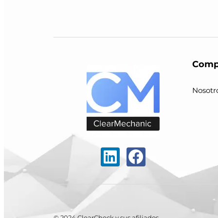
Comp
Nosotr
© 2024 ClearCheck y sus afiliados.