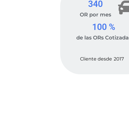
340
OR por mes
100
 %
de las ORs Cotizada
Cliente desde
2017