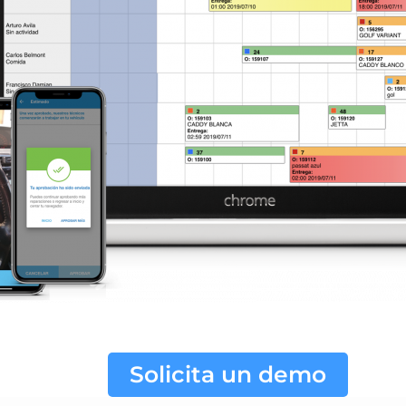
Solicita un demo