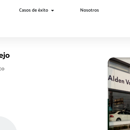
Casos de éxito
Nosotros
ejo
co