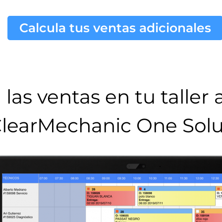
Calcula tus ventas adicionales
las ventas en tu taller
learMechanic One Solu