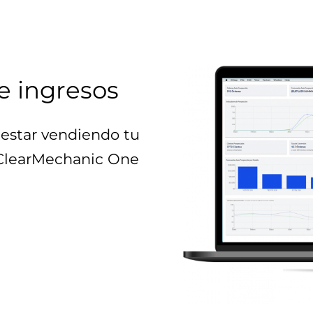
e ingresos
estar vendiendo tu
 ClearMechanic One