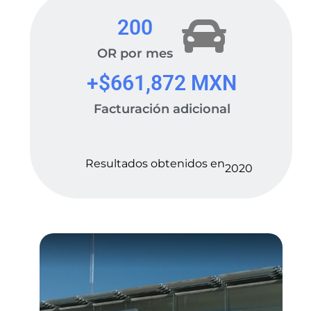
200
OR por mes
+$
661,872
 MXN
Facturación adicional
Resultados obtenidos en
2020