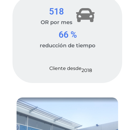
518
OR por mes
66
 %
reducción de tiempo
Cliente desde
2018