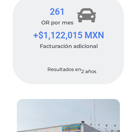
261
OR por mes
+$
1,122,015
 MXN
Facturación adicional
Resultados en
2 años