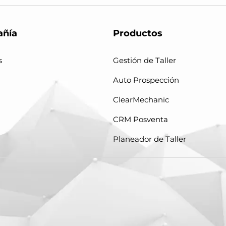
ñía
Productos
s
Gestión de Taller
Auto Prospección
ClearMechanic
CRM Posventa
Planeador de Taller