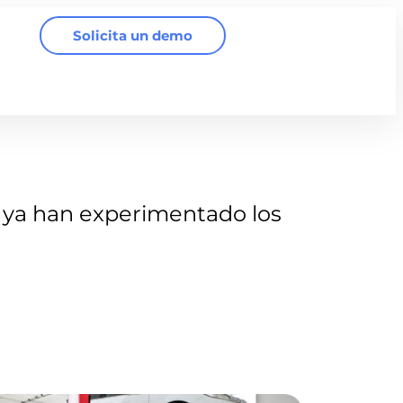
Solicita un demo
ya han experimentado los