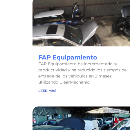
FAP Equipamiento
FAP Equipamiento ha incrementado su
productividad y ha reducido los tiempos de
entrega de los vehículos en 2 meses
utilizando ClearMechanic.
LEER MÁS