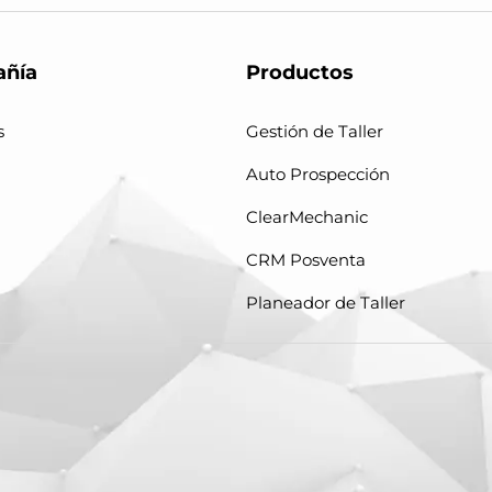
ñía
Productos
s
Gestión de Taller
Auto Prospección
ClearMechanic
CRM Posventa
Planeador de Taller