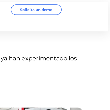
Solicita un demo
ya han experimentado los