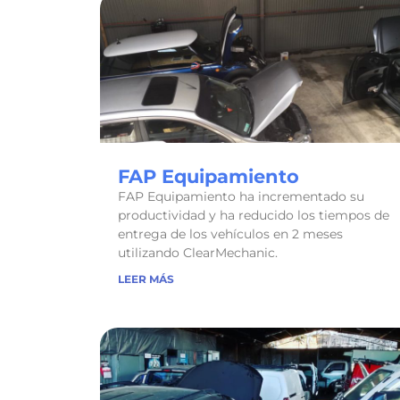
FAP Equipamiento
FAP Equipamiento ha incrementado su
productividad y ha reducido los tiempos de
entrega de los vehículos en 2 meses
utilizando ClearMechanic.
LEER MÁS